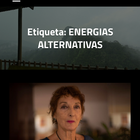
Etiqueta:
ENERGIAS
ALTERNATIVAS