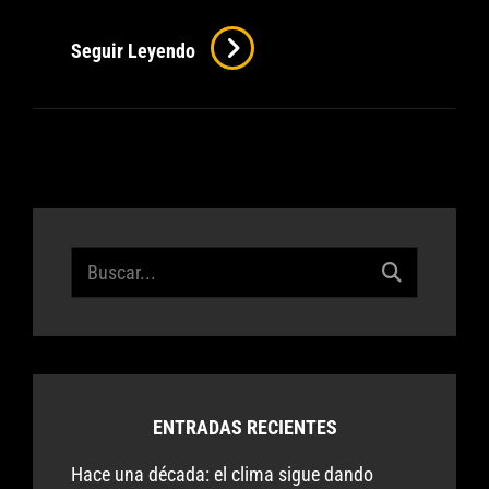
El
Seguir Leyendo
Mundo
De
Mañana
Es
Hoy
Buscar:
ENTRADAS RECIENTES
Hace una década: el clima sigue dando