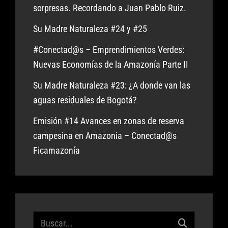
sorpresas. Recordando a Juan Pablo Ruiz.
Su Madre Naturaleza #24 y #25
#Conectad@s – Emprendimientos Verdes:
Nuevas Economías de la Amazonía Parte II
Su Madre Naturaleza #23: ¿A donde van las
aguas residuales de Bogotá?
Emisión #14 Avances en zonas de reserva
campesina en Amazonia – Conectad@s
Ficamazonía
Buscar: